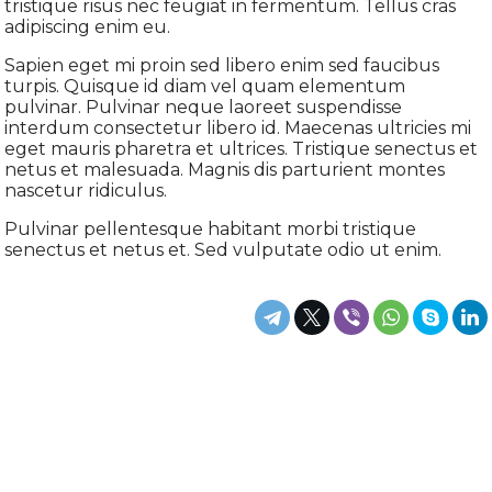
tristique risus nec feugiat in fermentum. Tellus cras
adipiscing enim eu.
Sapien eget mi proin sed libero enim sed faucibus
turpis. Quisque id diam vel quam elementum
pulvinar. Pulvinar neque laoreet suspendisse
interdum consectetur libero id. Maecenas ultricies mi
eget mauris pharetra et ultrices. Tristique senectus et
netus et malesuada. Magnis dis parturient montes
nascetur ridiculus.
Pulvinar pellentesque habitant morbi tristique
senectus et netus et. Sed vulputate odio ut enim.