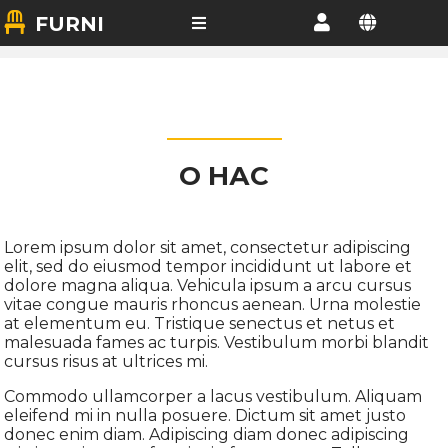
FURNI
О НАС
Lorem ipsum dolor sit amet, consectetur adipiscing
elit, sed do eiusmod tempor incididunt ut labore et
dolore magna aliqua. Vehicula ipsum a arcu cursus
vitae congue mauris rhoncus aenean. Urna molestie
at elementum eu. Tristique senectus et netus et
malesuada fames ac turpis. Vestibulum morbi blandit
cursus risus at ultrices mi.
Commodo ullamcorper a lacus vestibulum. Aliquam
eleifend mi in nulla posuere. Dictum sit amet justo
donec enim diam. Adipiscing diam donec adipiscing